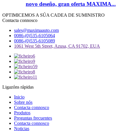
novo deseño, gran oferta MAXIMA...
OPTIMICEMOS A SÚA CADEA DE SUMINISTRO
Contacta connosco
sales@maximaauto.com
0086-(0)535-6105064
0086-(0)535-6105089
1061 West 5th Street, Azusa, CA 91702, EUA
Ligazóns rápidas
Inicio
Sobre nós
Contacta connosco
Produtos
Preguntas frecuentes
Contacta connosco
Noticias