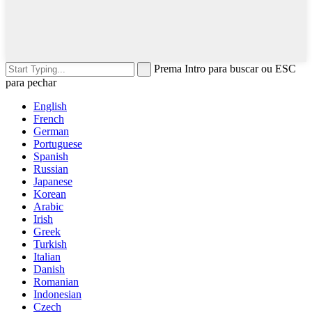
Prema Intro para buscar ou ESC
para pechar
English
French
German
Portuguese
Spanish
Russian
Japanese
Korean
Arabic
Irish
Greek
Turkish
Italian
Danish
Romanian
Indonesian
Czech