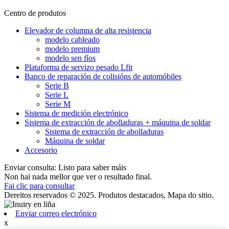
Centro de produtos
Elevador de columna de alta resistencia
modelo cableado
modelo premium
modelo sen fíos
Plataforma de servizo pesado Lfit
Banco de reparación de colisións de automóbiles
Serie B
Serie L
Serie M
Sistema de medición electrónico
Sistema de extracción de abolladuras + máquina de soldar
Sistema de extracción de abolladuras
Máquina de soldar
Accesorio
Enviar consulta: Listo para saber máis
Non hai nada mellor que ver o resultado final.
Fai clic para consultar
Dereitos reservados © 2025. Produtos destacados, Mapa do sitio.
Enviar correo electrónico
x