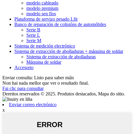
modelo cableado
modelo premium
modelo sen fíos
Plataforma de servizo pesado Lfit
Banco de reparación de colisións de automóbiles
Serie B
Serie L
Serie M
Sistema de medición electrónico
Sistema de extracción de abolladuras + máquina de soldar
Sistema de extracción de abolladuras
Máquina de soldar
Accesorio
Enviar consulta: Listo para saber máis
Non hai nada mellor que ver o resultado final.
Fai clic para consultar
Dereitos reservados © 2025. Produtos destacados, Mapa do sitio.
Enviar correo electrónico
x