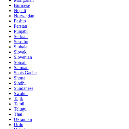
Mongolian
Burmese
Nepali
Norwegian
Pashto
Persian
Punjabi
Serbian
Sesotho
Sinhala
Slovak
Slovenian
Somali
Samoan
Scots Gaelic
Shona
Sindhi
Sundanese
Swahili
Tajik
Tamil
Telugu
Thai
Ukrainian
Urdu