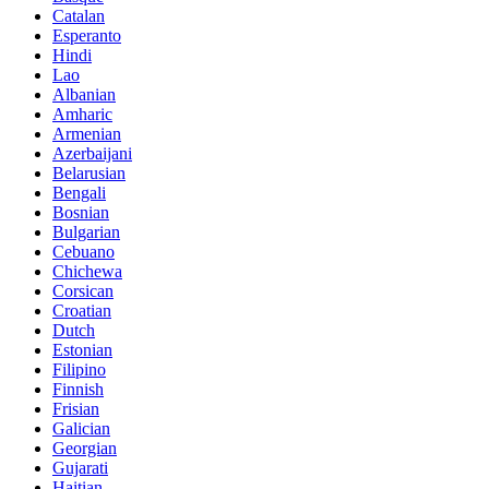
Catalan
Esperanto
Hindi
Lao
Albanian
Amharic
Armenian
Azerbaijani
Belarusian
Bengali
Bosnian
Bulgarian
Cebuano
Chichewa
Corsican
Croatian
Dutch
Estonian
Filipino
Finnish
Frisian
Galician
Georgian
Gujarati
Haitian