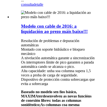
...
consulta
detalle
Modelo con cable de 2016: a
liquidación ao prezo máis baixo!!!
Resolución de problemas e depuración
automáticas
Montado con soporte hidráulico e bloqueo
mecánico
A nivelación automática garante a sincronización
Os interruptores límite de pico garanten a parada
automática cando se alcanza o pico.
Alta capacidade: unha soa columna supera 1,5
veces a proba de carga de seguridade.
Dispositivo de protección contra sobrecargas que
evita a sobrecarga
Baseado no modelo sen fíos básico,
MAXIMA
ter
desenvolveu as novas funcións
de conexión libres: todas as columnas
son
idéntico;
As columnas coa mesma