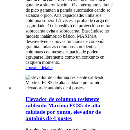
garante a sincronización. Os interruptores límite
de pico garanten a parada automática cando se
alcanza o pico. Alta capacidade: unha soa
columna supera 1,5 veces a proba de carga de
seguridade. O dispositivo de protección contra
sobrecarga evita a sobrecarga. Baseándose no
modelo inalámbrico básico, MAXIMA
desenvolveu as novas funcións de conexión
gratuíta: todas as columnas son idénticas; as
columnas coa mesma capacidade poden
agruparse libremente como un conxunto en
calquera momento...
consulta
detalle
Elevador de columna resistente
cableado Maxima FC85 de alta
calidade por xunto, elevador de
autobús de 4 postes
Resolución de problemas e depuración