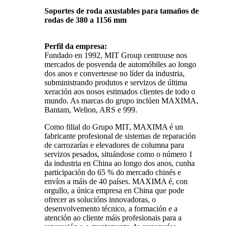
Soportes de roda axustables para tamaños de
rodas de 380 a 1156 mm
Perfil da empresa:
Fundado en 1992, MIT Group centrouse nos
mercados de posvenda de automóbiles ao longo
dos anos e converteuse no líder da industria,
subministrando produtos e servizos de última
xeración aos nosos estimados clientes de todo o
mundo. As marcas do grupo inclúen MAXIMA,
Bantam, Welion, ARS e 999.
Como filial do Grupo MIT, MAXIMA é un
fabricante profesional de sistemas de reparación
de carrozarías e elevadores de columna para
servizos pesados, situándose como o número 1
da industria en China ao longo dos anos, cunha
participación do 65 % do mercado chinés e
envíos a máis de 40 países. MAXIMA é, con
orgullo, a única empresa en China que pode
ofrecer as solucións innovadoras, o
desenvolvemento técnico, a formación e a
atención ao cliente máis profesionais para a