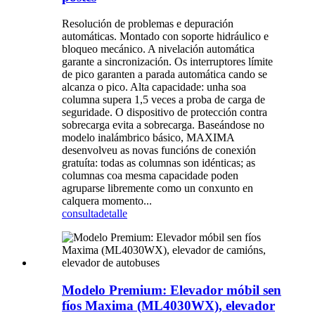
Resolución de problemas e depuración
automáticas. Montado con soporte hidráulico e
bloqueo mecánico. A nivelación automática
garante a sincronización. Os interruptores límite
de pico garanten a parada automática cando se
alcanza o pico. Alta capacidade: unha soa
columna supera 1,5 veces a proba de carga de
seguridade. O dispositivo de protección contra
sobrecarga evita a sobrecarga. Baseándose no
modelo inalámbrico básico, MAXIMA
desenvolveu as novas funcións de conexión
gratuíta: todas as columnas son idénticas; as
columnas coa mesma capacidade poden
agruparse libremente como un conxunto en
calquera momento...
consulta
detalle
Modelo Premium: Elevador móbil sen
fíos Maxima (ML4030WX), elevador