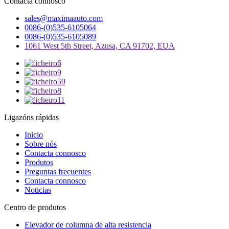
Contacta connosco
sales@maximaauto.com
0086-(0)535-6105064
0086-(0)535-6105089
1061 West 5th Street, Azusa, CA 91702, EUA
Ligazóns rápidas
Inicio
Sobre nós
Contacta connosco
Produtos
Preguntas frecuentes
Contacta connosco
Noticias
Centro de produtos
Elevador de columna de alta resistencia