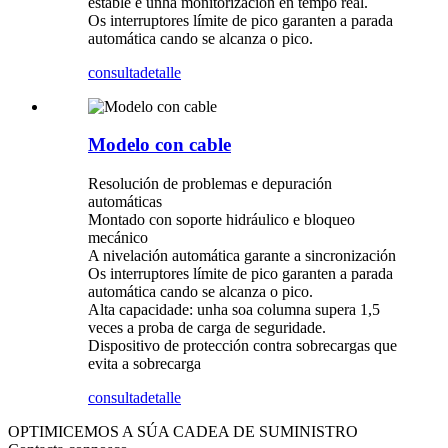
estable e unha monitorización en tempo real.
Os interruptores límite de pico garanten a parada
automática cando se alcanza o pico.
consulta
detalle
Modelo con cable
Resolución de problemas e depuración
automáticas
Montado con soporte hidráulico e bloqueo
mecánico
A nivelación automática garante a sincronización
Os interruptores límite de pico garanten a parada
automática cando se alcanza o pico.
Alta capacidade: unha soa columna supera 1,5
veces a proba de carga de seguridade.
Dispositivo de protección contra sobrecargas que
evita a sobrecarga
consulta
detalle
OPTIMICEMOS A SÚA CADEA DE SUMINISTRO