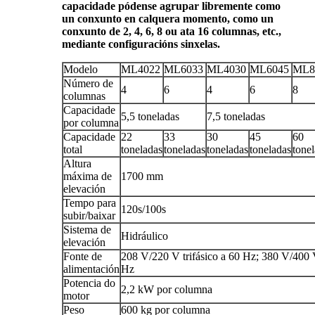
capacidade pódense agrupar libremente como
un conxunto en calquera momento, como un
conxunto de 2, 4, 6, 8 ou ata 16 columnas, etc.,
mediante configuracións sinxelas.
Modelo
ML4022
ML6033
ML4030
ML6045
ML8
Número de
4
6
4
6
8
columnas
Capacidade
5,5 toneladas
7,5 toneladas
por columna
Capacidade
22
33
30
45
60
total
toneladas
toneladas
toneladas
toneladas
tone
Altura
máxima de
1700 mm
elevación
Tempo para
120s/100s
subir/baixar
Sistema de
Hidráulico
elevación
Fonte de
208 V/220 V trifásico a 60 Hz; 380 V/400 V
alimentación
Hz
Potencia do
2,2 kW por columna
motor
Peso
600 kg por columna