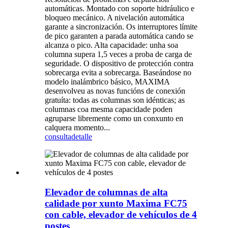
automáticas. Montado con soporte hidráulico e
bloqueo mecánico. A nivelación automática
garante a sincronización. Os interruptores límite
de pico garanten a parada automática cando se
alcanza o pico. Alta capacidade: unha soa
columna supera 1,5 veces a proba de carga de
seguridade. O dispositivo de protección contra
sobrecarga evita a sobrecarga. Baseándose no
modelo inalámbrico básico, MAXIMA
desenvolveu as novas funcións de conexión
gratuíta: todas as columnas son idénticas; as
columnas coa mesma capacidade poden
agruparse libremente como un conxunto en
calquera momento...
consulta
detalle
Elevador de columnas de alta
calidade por xunto Maxima FC75
con cable, elevador de vehículos de 4
postes