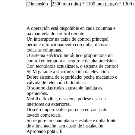
Dimensión
2300 mm (alto) * 1100 mm (largo) * 1300 
A operación está dispoñible en cada columna e
na manivela do control remoto.
Un interruptor na caixa de control principal
permite o funcionamento con unha, dúas ou
todas as columnas.
O sistema eléctrico hidráulico proporciona un
control en tempo real seguro e de alta precisión.
Con tecnoloxía actualizada, o sistema de control
SCM garante a sincronización da elevación.
Dobre sistema de seguridade: peche mecánico e
válvula de retención hidráulica.
O soporte das rodas axustable facilita as
operacións.
Móbil e flexible, o sistema pódese usar en
interiores ou exteriores.
Deseño impermeable para uso en zonas de
lavado comerciais.
Só require un chan plano e estable e unha fonte
de alimentación, sen custo de instalación.
Aprobado pola CE