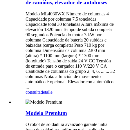
de camións, elevador de autobuses
Modelo ML4030WX Número de columnas 4
Capacidade por columna 7,5 toneladas
Capacidade total 30 toneladas Altura máxima de
elevación 1820 mm Tempo de subida completa
90 segundos Potencia do motor 3 kW por
columna Capacidade da batería 20 subidas e
baixadas (carga completa) Peso 710 kg por
columna Dimensións da columna 2300 mm
(altura) * 1100 mm (largura) * 1300 mm
(lonxitude) Tensión de saída 24 V CC Tensión
de entrada para o cargador 110 V/220 V CA
Cantidade de columnas do grupo 2, 4, 6, ... ... 32
columnas Nota: a función de movemento
automático é opcional. Elevador con automático
...
consulta
detalle
Modelo Premium
O robot de soldadura avanzado garante unha
forza de soldadura uniforme e alta calidade.