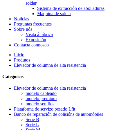
soldar
Sistema de extracción de abolladuras
Máquina de soldar
Noticias
Preguntas frecuentes
Sobre nós
Visita á fábrica
Exposición
Contacta connosco
Inicio
Produtos
Elevador de columna de alta resistencia
Categorías
Elevador de columna de alta resistencia
modelo cableado
modelo premium
modelo sen fíos
Plataforma de servizo pesado Lfit
Banco de reparación de colisións de automóbiles
Serie B
Serie L
Serie M