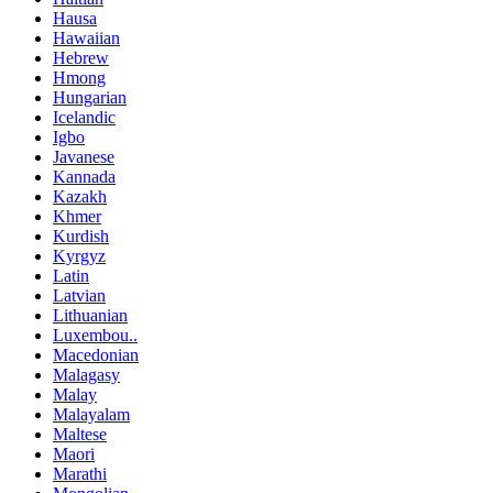
Hausa
Hawaiian
Hebrew
Hmong
Hungarian
Icelandic
Igbo
Javanese
Kannada
Kazakh
Khmer
Kurdish
Kyrgyz
Latin
Latvian
Lithuanian
Luxembou..
Macedonian
Malagasy
Malay
Malayalam
Maltese
Maori
Marathi