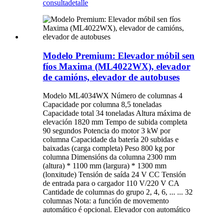
consulta
detalle
Modelo Premium: Elevador móbil sen
fíos Maxima (ML4022WX), elevador
de camións, elevador de autobuses
Modelo ML4034WX Número de columnas 4
Capacidade por columna 8,5 toneladas
Capacidade total 34 toneladas Altura máxima de
elevación 1820 mm Tempo de subida completa
90 segundos Potencia do motor 3 kW por
columna Capacidade da batería 20 subidas e
baixadas (carga completa) Peso 800 kg por
columna Dimensións da columna 2300 mm
(altura) * 1100 mm (largura) * 1300 mm
(lonxitude) Tensión de saída 24 V CC Tensión
de entrada para o cargador 110 V/220 V CA
Cantidade de columnas do grupo 2, 4, 6, ... ... 32
columnas Nota: a función de movemento
automático é opcional. Elevador con automático