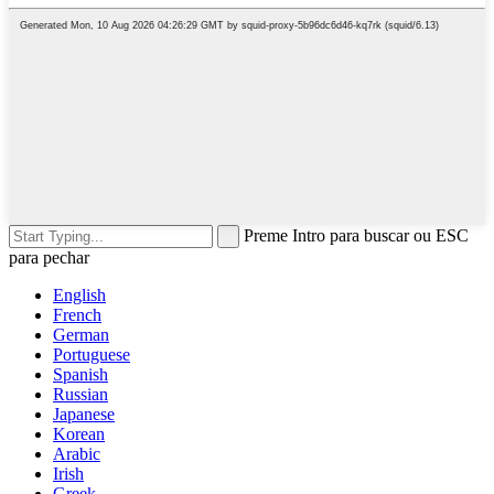
Preme Intro para buscar ou ESC
para pechar
English
French
German
Portuguese
Spanish
Russian
Japanese
Korean
Arabic
Irish
Greek