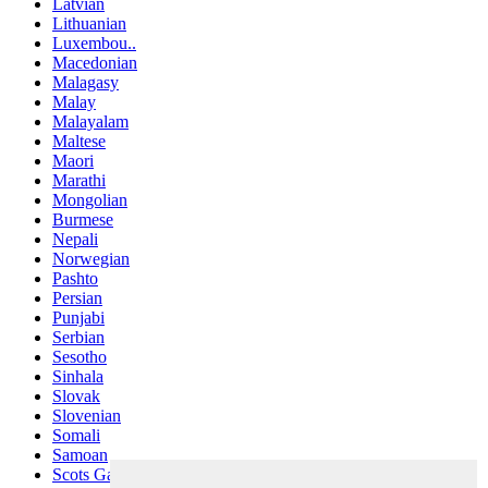
Latvian
Lithuanian
Luxembou..
Macedonian
Malagasy
Malay
Malayalam
Maltese
Maori
Marathi
Mongolian
Burmese
Nepali
Norwegian
Pashto
Persian
Punjabi
Serbian
Sesotho
Sinhala
Slovak
Slovenian
Somali
Samoan
Scots Gaelic