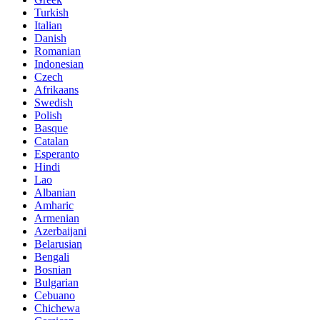
Turkish
Italian
Danish
Romanian
Indonesian
Czech
Afrikaans
Swedish
Polish
Basque
Catalan
Esperanto
Hindi
Lao
Albanian
Amharic
Armenian
Azerbaijani
Belarusian
Bengali
Bosnian
Bulgarian
Cebuano
Chichewa