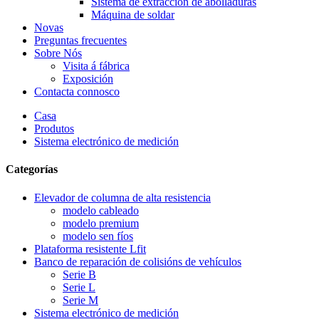
Sistema de extracción de abolladuras
Máquina de soldar
Novas
Preguntas frecuentes
Sobre Nós
Visita á fábrica
Exposición
Contacta connosco
Casa
Produtos
Sistema electrónico de medición
Categorías
Elevador de columna de alta resistencia
modelo cableado
modelo premium
modelo sen fíos
Plataforma resistente Lfit
Banco de reparación de colisións de vehículos
Serie B
Serie L
Serie M
Sistema electrónico de medición